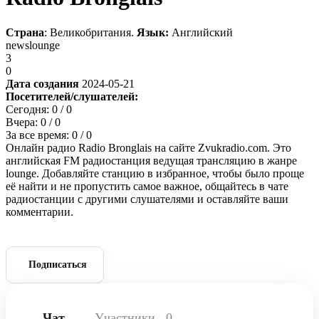
Страна
: Великобритания.
Язык:
Английский
news
lounge
3
0
Дата создания
2024-05-21
Посетителей/слушателей:
Сегодня:
0
/ 0
Вчера:
0
/ 0
За все время:
0
/ 0
Онлайн радио Radio Bronglais на сайте Zvukradio.com. Это
английская FM радиостанция ведущая трансляцию в жанре
lounge. Добавляйте станцию в избранное, чтобы было проще
её найти и не пропустить самое важное, общайтесь в чате
радиостанции с другими слушателями и оставляйте ваши
комментарии.
Подписаться
Чат
Участники
0