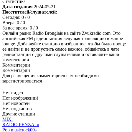
Статистика
Дата создания
2024-05-21
Посетителей/слушателей:
Сегодня:
0
/ 0
Вчера:
0
/ 0
За все время:
0
/ 0
Онлайн радио Radio Bronglais на сайте Zvukradio.com. Это
английская FM радиостанция ведущая трансляцию в жанре
lounge. Добавляйте станцию в избранное, чтобы было проще
её найти и не пропустить самое важное, общайтесь в чате
радиостанции с другими слушателями и оставляйте ваши
комментарии.
Комментарии
Комментарии
Для размещения комментариев вам необходимо
зарегистрироваться
Нет видео
Нет изображений
Нет новостей
Нет подкастов
Другие станции
MIX.
RADIO PENZA ru
Pop music
rock
00s