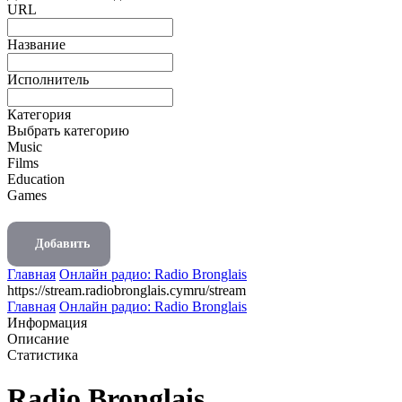
URL
Название
Исполнитель
Категория
Выбрать категорию
Music
Films
Education
Games
Добавить
Главная
Онлайн радио: Radio Bronglais
https://stream.radiobronglais.cymru/stream
Главная
Онлайн радио: Radio Bronglais
Информация
Описание
Статистика
Radio Bronglais