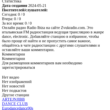
Статистика
Дата создания
2024-05-21
Посетителей/слушателей:
Сегодня:
0
/ 0
Вчера:
0
/ 0
За все время:
0
/ 0
Онлайн радио Radio Ibiza на сайте Zvukradio.com. Это
итальянская FM радиостанция ведущая трансляцию в жанре
dance, electronic. Добавляйте станцию в избранное, чтобы
было проще её найти и не пропустить самое важное,
общайтесь в чате радиостанции с другими слушателями и
оставляйте ваши комментарии.
Комментарии
Комментарии
Для размещения комментариев вам необходимо
зарегистрироваться
Нет видео
Нет изображений
Нет новостей
Нет подкастов
Другие станции
ARTEJNJIBB
DANCE CLUB
Eurodance
dance
90s