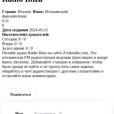
Страна
: Италия.
Язык:
Итальянский
dance
electronic
0.11
0
Дата создания
2024-05-21
Посетителей/слушателей:
Сегодня:
0
/ 0
Вчера:
0
/ 0
За все время:
0
/ 0
Онлайн радио Radio Ibiza на сайте Zvukradio.com. Это
итальянская FM радиостанция ведущая трансляцию в жанре
dance, electronic. Добавляйте станцию в избранное, чтобы
было проще её найти и не пропустить самое важное,
общайтесь в чате радиостанции с другими слушателями и
оставляйте ваши комментарии.
Подписаться
Чат
Участники
0