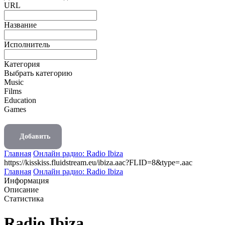
URL
Название
Исполнитель
Категория
Выбрать категорию
Music
Films
Education
Games
Добавить
Главная
Онлайн радио: Radio Ibiza
https://kisskiss.fluidstream.eu/ibiza.aac?FLID=8&type=.aac
Главная
Онлайн радио: Radio Ibiza
Информация
Описание
Статистика
Radio Ibiza