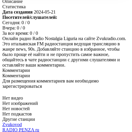
Описание
Статистика
Дата создания
2024-05-21
Посетителей/слушателей:
Сегодня:
0
/ 0
Вчера:
0
/ 0
За все время:
0
/ 0
Онлайн радио Radio Nostalgia Liguria на сайте Zvukradio.com.
Это итальянская FM радиостанция ведущая трансляцию в
жанре news, 90s. Добавляйте станцию в избранное, чтобы
было проще её найти и не пропустить самое важное,
общайтесь в чате радиостанции с другими слушателями и
оставляйте ваши комментарии.
Комментарии
Комментарии
Для размещения комментариев вам необходимо
зарегистрироваться
Нет видео
Нет изображений
Нет новостей
Нет подкастов
Другие станции
Zvukovod
RADIO PENZA ru