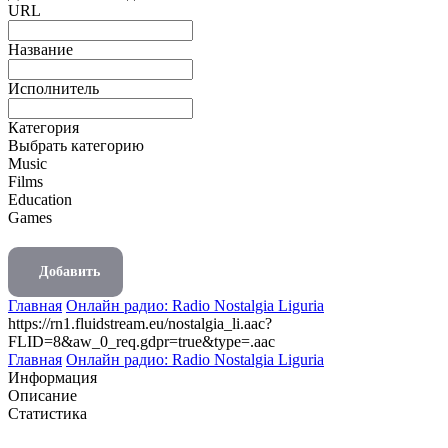
URL
Название
Исполнитель
Категория
Выбрать категорию
Music
Films
Education
Games
Добавить
Главная
Онлайн радио: Radio Nostalgia Liguria
https://rn1.fluidstream.eu/nostalgia_li.aac?
FLID=8&aw_0_req.gdpr=true&type=.aac
Главная
Онлайн радио: Radio Nostalgia Liguria
Информация
Описание
Статистика