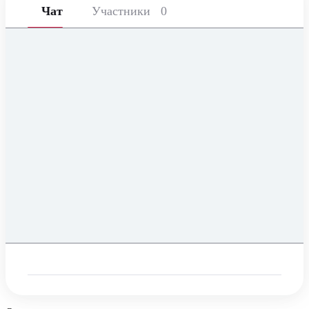
Чат
Участники
0