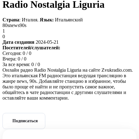
Radio Nostalgia Liguria
Страна
: Италия.
Язык:
Итальянский
80s
news
90s
1
0
Дата создания
2024-05-21
Посетителей/слушателей:
Сегодня:
0
/ 0
Вчера:
0
/ 0
За все время:
0
/ 0
Онлайн радио Radio Nostalgia Liguria на сайте Zvukradio.com.
Это итальянская FM радиостанция ведущая трансляцию в
жанре news, 90s. Добавляйте станцию в избранное, чтобы
было проще её найти и не пропустить самое важное,
общайтесь в чате радиостанции с другими слушателями и
оставляйте ваши комментарии.
Подписаться