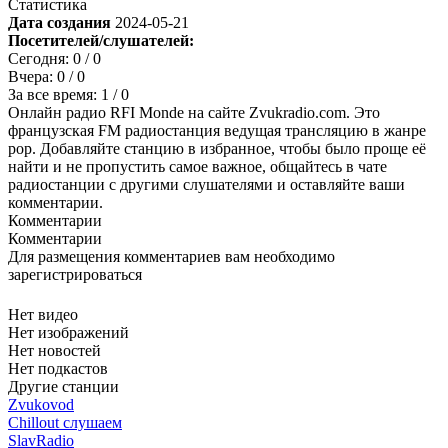
Статистика
Дата создания
2024-05-21
Посетителей/слушателей:
Сегодня:
0
/ 0
Вчера:
0
/ 0
За все время:
1
/ 0
Онлайн радио RFI Monde на сайте Zvukradio.com. Это
французская FM радиостанция ведущая трансляцию в жанре
pop. Добавляйте станцию в избранное, чтобы было проще её
найти и не пропустить самое важное, общайтесь в чате
радиостанции с другими слушателями и оставляйте ваши
комментарии.
Комментарии
Комментарии
Для размещения комментариев вам необходимо
зарегистрироваться
Нет видео
Нет изображений
Нет новостей
Нет подкастов
Другие станции
Zvukovod
Chillout слушаем
SlavRadio