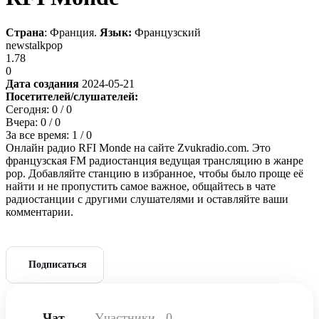
Страна
: Франция.
Язык:
Французский
news
talk
pop
1.78
0
Дата создания
2024-05-21
Посетителей/слушателей:
Сегодня:
0
/ 0
Вчера:
0
/ 0
За все время:
1
/ 0
Онлайн радио RFI Monde на сайте Zvukradio.com. Это
французская FM радиостанция ведущая трансляцию в жанре
pop. Добавляйте станцию в избранное, чтобы было проще её
найти и не пропустить самое важное, общайтесь в чате
радиостанции с другими слушателями и оставляйте ваши
комментарии.
Подписаться
Чат
Участники
0