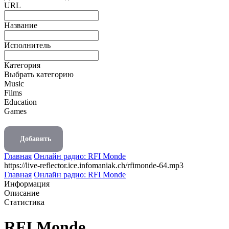
URL
Название
Исполнитель
Категория
Выбрать категорию
Music
Films
Education
Games
Добавить
Главная
Онлайн радио: RFI Monde
https://live-reflector.ice.infomaniak.ch/rfimonde-64.mp3
Главная
Онлайн радио: RFI Monde
Информация
Описание
Статистика
RFI Monde