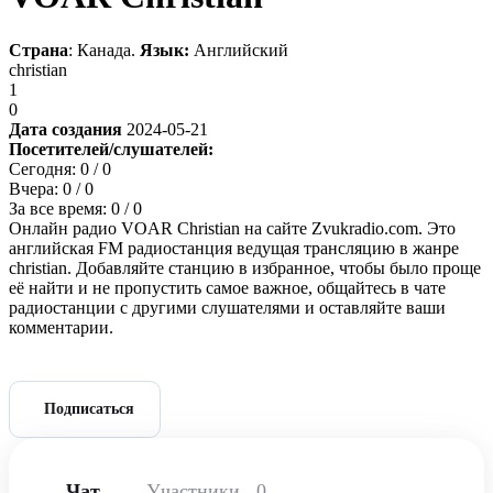
Страна
: Канада.
Язык:
Английский
christian
1
0
Дата создания
2024-05-21
Посетителей/слушателей:
Сегодня:
0
/ 0
Вчера:
0
/ 0
За все время:
0
/ 0
Онлайн радио VOAR Christian на сайте Zvukradio.com. Это
английская FM радиостанция ведущая трансляцию в жанре
christian. Добавляйте станцию в избранное, чтобы было проще
её найти и не пропустить самое важное, общайтесь в чате
радиостанции с другими слушателями и оставляйте ваши
комментарии.
Подписаться
Чат
Участники
0