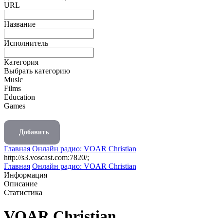
URL
Название
Исполнитель
Категория
Выбрать категорию
Music
Films
Education
Games
Добавить
Главная
Онлайн радио: VOAR Christian
http://s3.voscast.com:7820/;
Главная
Онлайн радио: VOAR Christian
Информация
Описание
Статистика
VOAR Christian