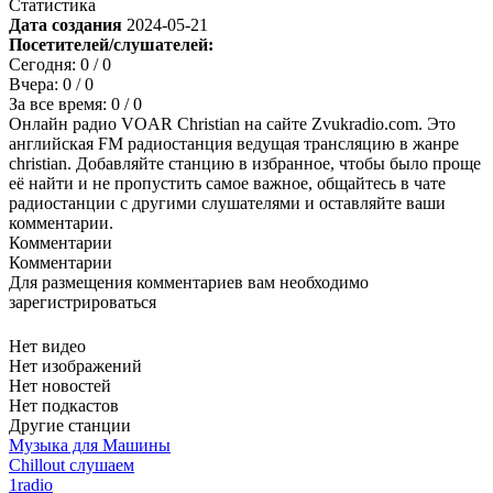
Статистика
Дата создания
2024-05-21
Посетителей/слушателей:
Сегодня:
0
/ 0
Вчера:
0
/ 0
За все время:
0
/ 0
Онлайн радио VOAR Christian на сайте Zvukradio.com. Это
английская FM радиостанция ведущая трансляцию в жанре
christian. Добавляйте станцию в избранное, чтобы было проще
её найти и не пропустить самое важное, общайтесь в чате
радиостанции с другими слушателями и оставляйте ваши
комментарии.
Комментарии
Комментарии
Для размещения комментариев вам необходимо
зарегистрироваться
Нет видео
Нет изображений
Нет новостей
Нет подкастов
Другие станции
Музыка для Машины
Chillout слушаем
1radio