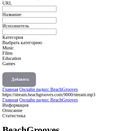
URL
Название
Исполнитель
Категория
Выбрать категорию
Music
Films
Education
Games
Добавить
Главная
Онлайн радио: BeachGrooves
https://stream.beachgrooves.com:9000/stream.mp3
Главная
Онлайн радио: BeachGrooves
Информация
Описание
Статистика
BeachGrooves