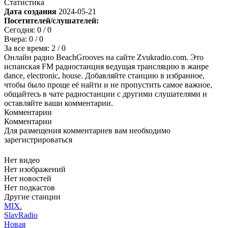
Статистика
Дата создания
2024-05-21
Посетителей/слушателей:
Сегодня:
0
/ 0
Вчера:
0
/ 0
За все время:
2
/ 0
Онлайн радио BeachGrooves на сайте Zvukradio.com. Это
испанская FM радиостанция ведущая трансляцию в жанре
dance, electronic, house. Добавляйте станцию в избранное,
чтобы было проще её найти и не пропустить самое важное,
общайтесь в чате радиостанции с другими слушателями и
оставляйте ваши комментарии.
Комментарии
Комментарии
Для размещения комментариев вам необходимо
зарегистрироваться
Нет видео
Нет изображений
Нет новостей
Нет подкастов
Другие станции
MIX.
SlavRadio
Новая