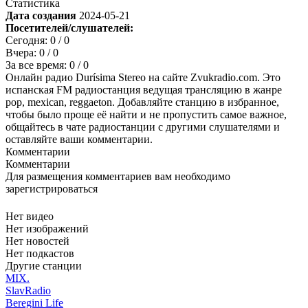
Статистика
Дата создания
2024-05-21
Посетителей/слушателей:
Сегодня:
0
/ 0
Вчера:
0
/ 0
За все время:
0
/ 0
Онлайн радио Durísima Stereo на сайте Zvukradio.com. Это
испанская FM радиостанция ведущая трансляцию в жанре
pop, mexican, reggaeton. Добавляйте станцию в избранное,
чтобы было проще её найти и не пропустить самое важное,
общайтесь в чате радиостанции с другими слушателями и
оставляйте ваши комментарии.
Комментарии
Комментарии
Для размещения комментариев вам необходимо
зарегистрироваться
Нет видео
Нет изображений
Нет новостей
Нет подкастов
Другие станции
MIX.
SlavRadio
Beregini Life