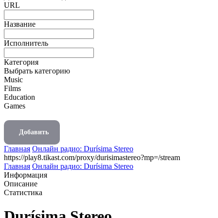
URL
Название
Исполнитель
Категория
Выбрать категорию
Music
Films
Education
Games
Добавить
Главная
Онлайн радио: Durísima Stereo
https://play8.tikast.com/proxy/durisimastereo?mp=/stream
Главная
Онлайн радио: Durísima Stereo
Информация
Описание
Статистика
Durísima Stereo