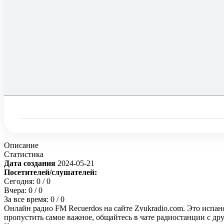
Описание
Статистика
Дата создания
2024-05-21
Посетителей/слушателей:
Сегодня:
0
/ 0
Вчера:
0
/ 0
За все время:
0
/ 0
Онлайн радио FM Recuerdos на сайте Zvukradio.com. Это испан
пропустить самое важное, общайтесь в чате радиостанции с д