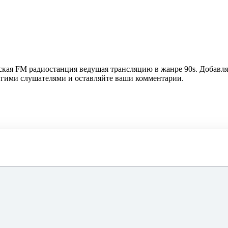
ская FM радиостанция ведущая трансляцию в жанре 90s. Добавля
ругими слушателями и оставляйте ваши комментарии.