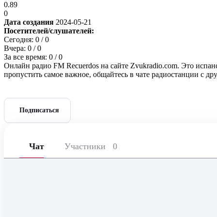
0.89
0
Дата создания
2024-05-21
Посетителей/слушателей:
Сегодня:
0
/ 0
Вчера:
0
/ 0
За все время:
0
/ 0
Онлайн радио FM Recuerdos на сайте Zvukradio.com. Это испан
пропустить самое важное, общайтесь в чате радиостанции с д
Подписаться
Чат
Участники
0