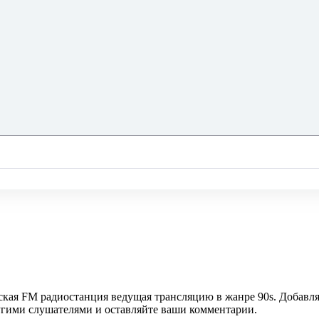
ская FM радиостанция ведущая трансляцию в жанре 90s. Добавля
ругими слушателями и оставляйте ваши комментарии.