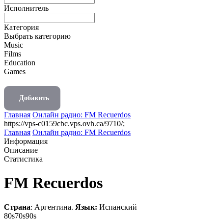
Исполнитель
Категория
Выбрать категорию
Music
Films
Education
Games
Добавить
Главная
Онлайн радио: FM Recuerdos
https://vps-c0159cbc.vps.ovh.ca/9710/;
Главная
Онлайн радио: FM Recuerdos
Информация
Описание
Статистика
FM Recuerdos
Страна
: Аргентина.
Язык:
Испанский
80s
70s
90s