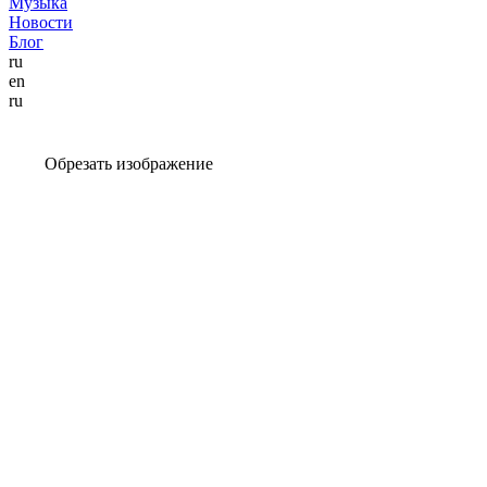
Музыка
Новости
Блог
ru
en
ru
Обрезать изображение