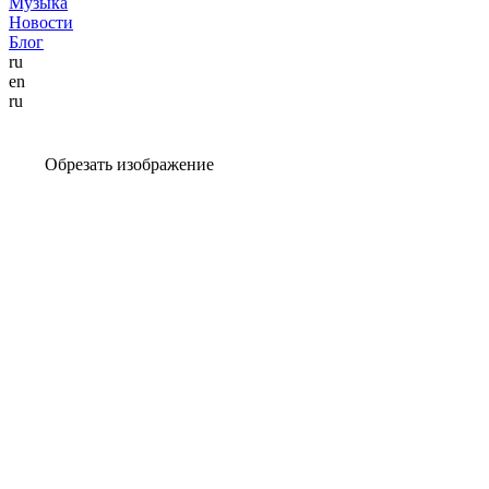
Музыка
Новости
Блог
ru
en
ru
Обрезать изображение