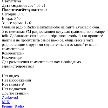
Статистика
Дата создания
2024-05-21
Посетителей/слушателей:
Сегодня:
0
/ 0
Вчера:
0
/ 0
За все время:
1
/ 0
Онлайн радио Radio Heimatmelodie на сайте Zvukradio.com.
Это немецкая FM радиостанция ведущая трансляцию в жанре
folk. Добавляйте станцию в избранное, чтобы было проще её
найти и не пропустить самое важное, общайтесь в чате
радиостанции с другими слушателями и оставляйте ваши
комментарии.
Комментарии
Комментарии
Для размещения комментариев вам необходимо
зарегистрироваться
Нет видео
Нет изображений
Нет новостей
Нет подкастов
Другие станции
Zvukovod
MIX.
Premier Radio