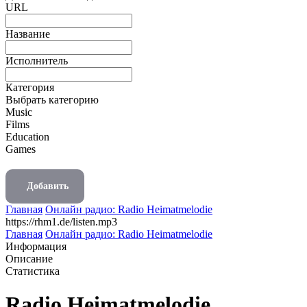
URL
Название
Исполнитель
Категория
Выбрать категорию
Music
Films
Education
Games
Добавить
Главная
Онлайн радио: Radio Heimatmelodie
https://rhm1.de/listen.mp3
Главная
Онлайн радио: Radio Heimatmelodie
Информация
Описание
Статистика
Radio Heimatmelodie