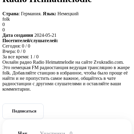
Страна
: Германия.
Язык:
Немецкий
folk
0
0
Дата создания
2024-05-21
Посетителей/слушателей:
Сегодня:
0
/ 0
Вчера:
0
/ 0
За все время:
1
/ 0
Онлайн радио Radio Heimatmelodie на сайте Zvukradio.com.
Это немецкая FM радиостанция ведущая трансляцию в жанре
folk. Добавляйте станцию в избранное, чтобы было проще её
найти и не пропустить самое важное, общайтесь в чате
радиостанции с другими слушателями и оставляйте ваши
комментарии.
Подписаться
Чат
Участники
0