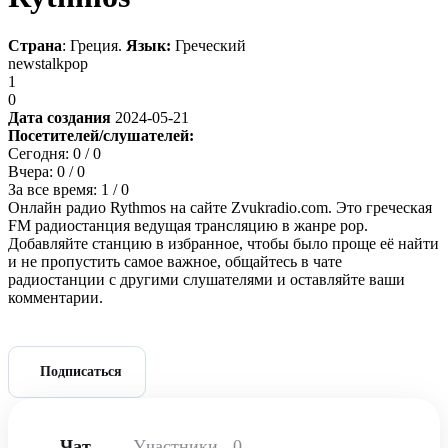
Страна
: Греция.
Язык:
Греческий
news
talk
pop
1
0
Дата создания
2024-05-21
Посетителей/слушателей:
Сегодня:
0
/ 0
Вчера:
0
/ 0
За все время:
1
/ 0
Онлайн радио Rythmos на сайте Zvukradio.com. Это греческая
FM радиостанция ведущая трансляцию в жанре pop.
Добавляйте станцию в избранное, чтобы было проще её найти
и не пропустить самое важное, общайтесь в чате
радиостанции с другими слушателями и оставляйте ваши
комментарии.
Подписаться
Чат
Участники
0