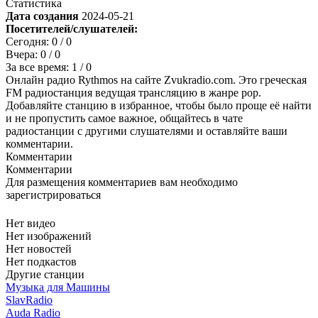
Статистика
Дата создания
2024-05-21
Посетителей/слушателей:
Сегодня:
0
/ 0
Вчера:
0
/ 0
За все время:
1
/ 0
Онлайн радио Rythmos на сайте Zvukradio.com. Это греческая
FM радиостанция ведущая трансляцию в жанре pop.
Добавляйте станцию в избранное, чтобы было проще её найти
и не пропустить самое важное, общайтесь в чате
радиостанции с другими слушателями и оставляйте ваши
комментарии.
Комментарии
Комментарии
Для размещения комментариев вам необходимо
зарегистрироваться
Нет видео
Нет изображений
Нет новостей
Нет подкастов
Другие станции
Музыка для Машины
SlavRadio
Auda Radio