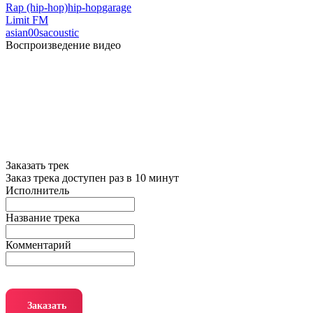
Rap (hip-hop)
hip-hop
garage
Limit FM
asian
00s
acoustic
Воспроизведение видео
Заказать трек
Заказ трека доступен раз в 10 минут
Исполнитель
Название трека
Комментарий
Заказать